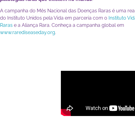
A campanha do Mês Nacional das Doenças Raras é uma rea
do Instituto Unidos pela Vida em parceria com o
Instituto Vi
Raras
e a Aliança Rara. Conheça a campanha global em
www.rarediseaseday.org
.