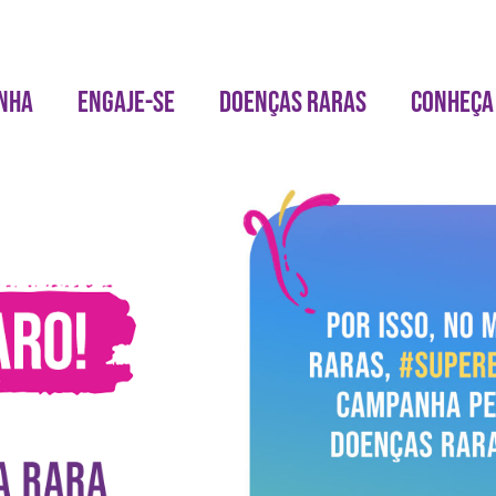
NHA
ENGAJE-SE
DOENÇAS RARAS
CONHEÇA 